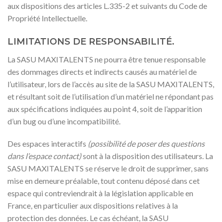
aux dispositions des articles L.335-2 et suivants du Code de
Propriété Intellectuelle.
LIMITATIONS DE RESPONSABILITÉ.
La SASU MAXITALENTS ne pourra être tenue responsable
des dommages directs et indirects causés au matériel de
l’utilisateur, lors de l’accès au site de la SASU MAXITALENTS,
et résultant soit de l’utilisation d’un matériel ne répondant pas
aux spécifications indiquées au point 4, soit de l’apparition
d’un bug ou d’une incompatibilité.
Des espaces interactifs
(possibilité de poser des questions
dans l’espace contact)
sont à la disposition des utilisateurs. La
SASU MAXITALENTS se réserve le droit de supprimer, sans
mise en demeure préalable, tout contenu déposé dans cet
espace qui contreviendrait à la législation applicable en
France, en particulier aux dispositions relatives à la
protection des données. Le cas échéant, la SASU