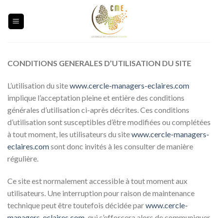
Skip
to
content
CONDITIONS GENERALES D’UTILISATION DU SITE
L’utilisation du site
www.cercle-managers-eclaires.com
implique l’acceptation pleine et entière des conditions
générales d’utilisation ci-après décrites. Ces conditions
d’utilisation sont susceptibles d’être modifiées ou complétées
à tout moment, les utilisateurs du site
www.cercle-managers-
eclaires.com
sont donc invités à les consulter de manière
régulière.
Ce site est normalement accessible à tout moment aux
utilisateurs. Une interruption pour raison de maintenance
technique peut être toutefois décidée par
www.cercle-
managers-eclaires.com
, qui s’efforcera alors de communiquer