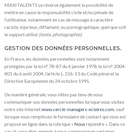
MAXITALENTS se réserve également la possibilité de
mettre en cause la responsabilité civile et/ou pénale de
l’utilisateur, notamment en cas de message à caractère
raciste, injurieux, diffamant, ou pornographique, quel que soit
le support utilisé
(texte, photographie).
GESTION DES DONNÉES PERSONNELLES.
En France, les données personnelles sont notamment
protégées par la loi n° 78-87 du 6 janvier 1978, la loi n° 2004-
801 du 6 août 2004, l’article L. 226-13 du Code pénal et la
Directive Européenne du 24 octobre 1995.
De manière générale, vous n’êtes pas tenu de nous
communiquer vos données personnelles lorsque vous visitez
notre site Internet
www.cercle-managers-eclaires.com
, sauf
lorsque vous remplissez le formulaire de contact qui vous est
proposé en ligne dans la rubrique «
Nous
rejoindre ». Dans ce
cas-là, vous êtes amenés à nous communiquer certaines