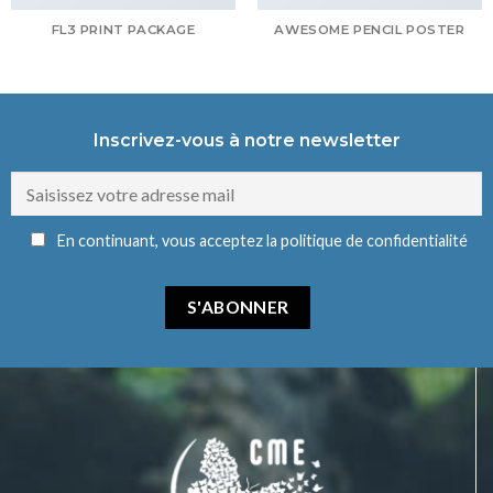
FL3 PRINT PACKAGE
AWESOME PENCIL POSTER
Inscrivez-vous à notre newsletter
En continuant, vous acceptez la politique de confidentialité