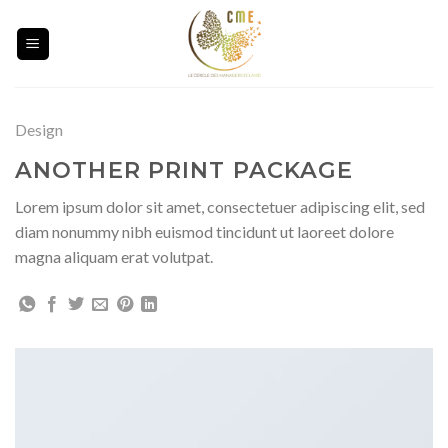
Skip
to
content
Design
ANOTHER PRINT PACKAGE
Lorem ipsum dolor sit amet, consectetuer adipiscing elit, sed
diam nonummy nibh euismod tincidunt ut laoreet dolore
magna aliquam erat volutpat.