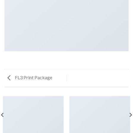
FL3 Print Package