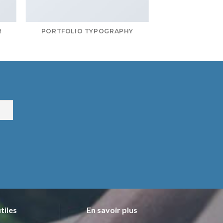
R
PORTFOLIO TYPOGRAPHY
utiles
En savoir plus