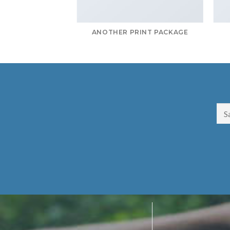
POSTER PRINT
ANOTHER PRINT PACKAGE