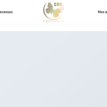
rocessus
Nos a