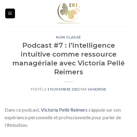
Skip
to
content
NON CLASSÉ
Podcast #7 : l’intelligence
intuitive comme ressource
managériale avec Victoria Pellé
Reimers
POSTÉ LE
1 NOVEMBRE 2022
PAR
SANDRINE
Dans ce podcast,
Victoria Pellé Reimers
s’appuie sur son
expérience personnelle et professionnelle pour parler de
l’#intuition.