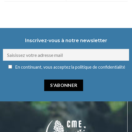
Inscrivez-vous à notre newsletter
En continuant, vous acceptez la politique de confidentialité