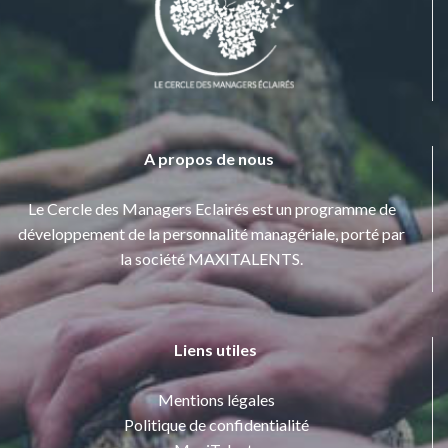
A propos de nous
Le Cercle des Managers Eclairés est un programme de
développement de la personnalité managériale, porté par
la société MAXITALENTS.
Liens utiles
Mentions légales
Politique de confidentialité