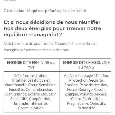
C’est la
dualité qui est prônée
, plus que l’unité.
Et si nous décidions de nous réunifier
nos deux énergies pour trouver notre
équilibre managérial ?
Voici une liste de qualités attribuées à chacune de ces
énergies présentes en chacun de nous.
ENERGIE DITE FEMININE ou
ENERGIE DITE MASCULINE
YIN
ou YANG
Création, Inspiration,
Activité / passage à l’action,
Intelligence intuitive et
Protection, Sécurité,
émotionnelle, Cœur, Sensibilité,
Stabilité, Prise de décision,
Empathie, Compréhension,
Force, Courage Raison,
Bienveillance, Ecoute, Douceur,
Logique, Volonté, Audace,
Sensualité, Coopération,
Cadre, Extériorité,
Entraide, Intériorité,
Pragmatisme, Objectifs,
Communication
Rationalité