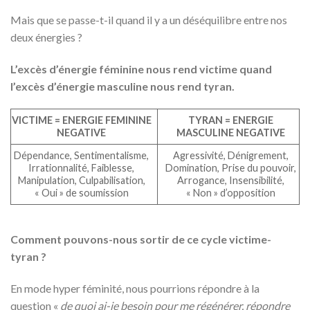
Mais que se passe-t-il quand il y a un déséquilibre entre nos
deux énergies ?
L’excès d’énergie féminine nous rend victime quand
l’excès d’énergie masculine nous rend tyran.
VICTIME = ENERGIE FEMININE
TYRAN = ENERGIE
NEGATIVE
MASCULINE NEGATIVE
Dépendance, Sentimentalisme,
Agressivité, Dénigrement,
Irrationnalité, Faiblesse,
Domination, Prise du pouvoir,
Manipulation, Culpabilisation,
Arrogance, Insensibilité,
« Oui » de soumission
« Non » d’opposition
Comment pouvons-nous sortir de ce cycle victime-
tyran ?
En mode hyper féminité, nous pourrions répondre à la
question «
de quoi ai-je besoin pour me régénérer, répondre