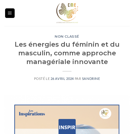
Skip
to
content
NON CLASSÉ
Les énergies du féminin et du
masculin, comme approche
managériale innovante
POSTÉ LE
26 AVRIL 2024
PAR
SANDRINE