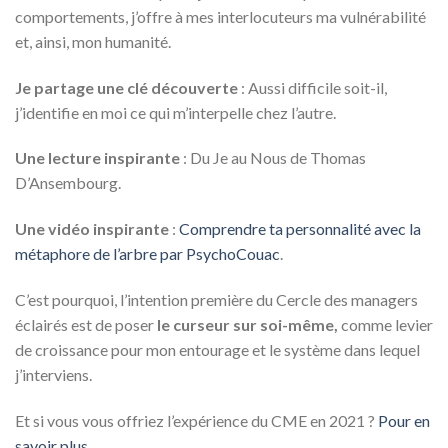
comportements, j’offre à mes interlocuteurs ma vulnérabilité
et, ainsi, mon humanité.
Je partage une clé découverte
: Aussi difficile soit-il,
j’identifie en moi ce qui m’interpelle chez l’autre.
Une lecture inspirante
: Du Je au Nous de Thomas
D’Ansembourg.
Une vidéo inspirante
:
Comprendre ta personnalité avec la
métaphore de l’arbre par PsychoCouac
.
C’est pourquoi, l’intention première du Cercle des managers
éclairés est de poser
le curseur sur soi-même,
comme levier
de croissance pour mon entourage et le système dans lequel
j’interviens.
Et si vous vous offriez l’expérience du CME en 2021 ?
Pour en
savoir plus.