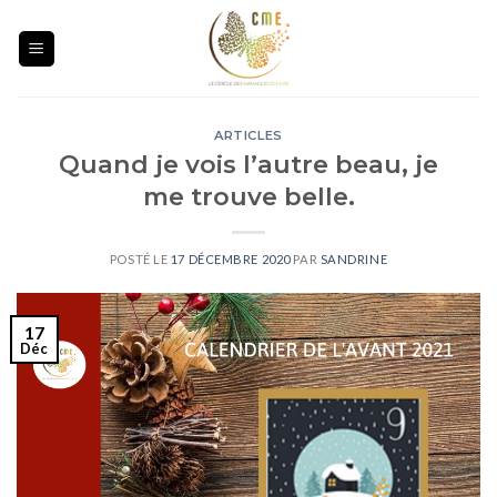
Skip
to
content
ARTICLES
Quand je vois l’autre beau, je
me trouve belle.
POSTÉ LE
17 DÉCEMBRE 2020
PAR
SANDRINE
17
Déc