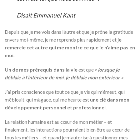
Disait Emmanuel Kant
Depuis que je me vois dans l’autre et que je prône la gratitude
envers moi-même, je me reprends plus rapidement et
je
remercie cet autre qui me montre ce que je n’aime pas en
moi.
Un de mes prérequis dans la vie
est que «
lorsque je
déblaie à l’intérieur de moi, je déblaie mon extérieur »
.
J’ai pris conscience que tout ce que je vis qui m’émeut, qui
m’éblouit, qui m’agace, qui me heurte est
une clé dans mon
développement personnel et professionnel
.
La relation humaine est au cœur de mon métier – et
finalement, les interactions pourraient bien être au cœur de
tous les métiers – et quand je m’autorise à questionner mes