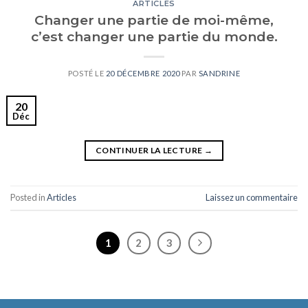
ARTICLES
Changer une partie de moi-même,
c’est changer une partie du monde.
POSTÉ LE
20 DÉCEMBRE 2020
PAR
SANDRINE
20
Déc
CONTINUER LA LECTURE
→
Posted in
Articles
Laissez un commentaire
1
2
3