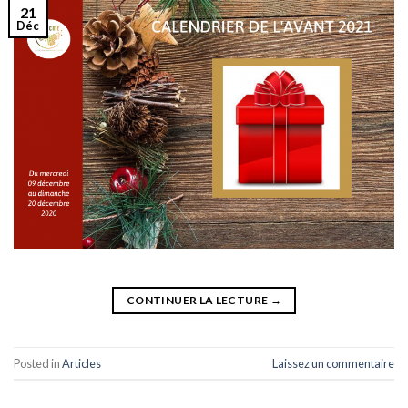
21
Déc
CONTINUER LA LECTURE
→
Posted in
Articles
Laissez un commentaire