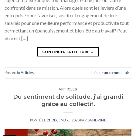
sujet complexe auquel tout manager est un jour ou l’autre
confronté dans sa mission. Alors quels sont les leviers d’une
entreprise pour favoriser, susciter l’engagement de leurs
salariés pour une meilleure performance et productivité tout
permettant un épanouissement et bien-être au travail? Peut
être est […]
CONTINUER LA LECTURE
→
Posted in
Articles
Laissez un commentaire
ARTICLES
Du sentiment de solitude, j’ai grandi
grâce au collectif.
POSTÉ LE
21 DÉCEMBRE 2020
PAR
SANDRINE