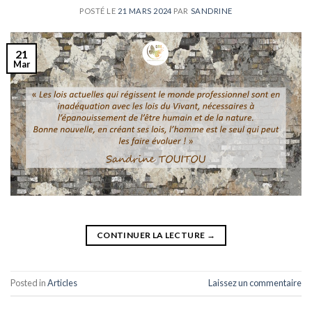
POSTÉ LE
21 MARS 2024
PAR
SANDRINE
21
Mar
CONTINUER LA LECTURE
→
Posted in
Articles
Laissez un commentaire