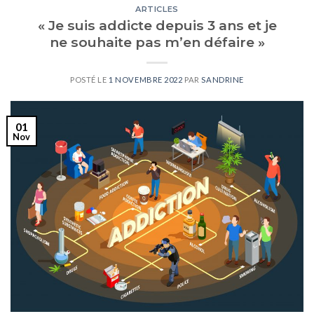
ARTICLES
« Je suis addicte depuis 3 ans et je
ne souhaite pas m’en défaire »
POSTÉ LE
1 NOVEMBRE 2022
PAR
SANDRINE
01
Nov