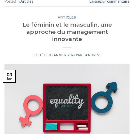
Posted in
Articles
Laissez un commentaire
ARTICLES
Le féminin et le masculin, une
approche du management
innovante
POSTÉ LE
3 JANVIER 2022
PAR
SANDRINE
03
Jan