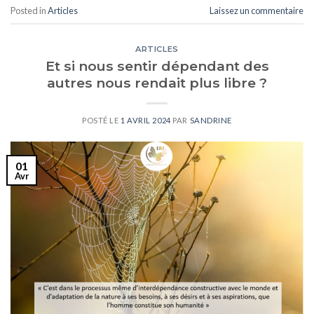
Posted in
Articles
Laissez un commentaire
ARTICLES
Et si nous sentir dépendant des
autres nous rendait plus libre ?
POSTÉ LE
1 AVRIL 2024
PAR
SANDRINE
01
Avr