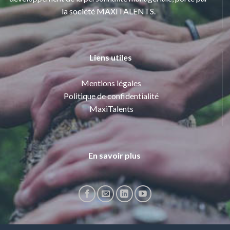
la société MAXITALENTS.
Liens utiles
Mentions légales
Politique de confidentialité
MaxiTalents
En savoir plus