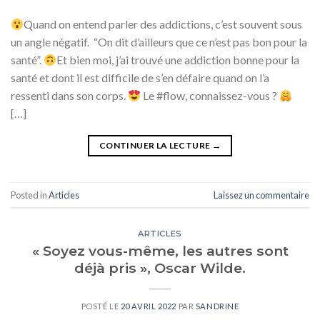
Quand on entend parler des addictions, c’est souvent sous
un angle négatif. “On dit d’ailleurs que ce n’est pas bon pour la
santé”.
Et bien moi, j’ai trouvé une addiction bonne pour la
santé et dont il est difficile de s’en défaire quand on l’a
ressenti dans son corps.
Le #flow, connaissez-vous ?
[…]
CONTINUER LA LECTURE
→
Posted in
Articles
Laissez un commentaire
ARTICLES
« Soyez vous-même, les autres sont
déjà pris », Oscar Wilde.
POSTÉ LE
20 AVRIL 2022
PAR
SANDRINE