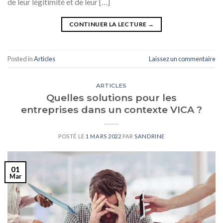
de leur légitimité et de leur […]
CONTINUER LA LECTURE
→
Posted in
Articles
Laissez un commentaire
ARTICLES
Quelles solutions pour les
entreprises dans un contexte VICA ?
POSTÉ LE
1 MARS 2022
PAR
SANDRINE
01
Mar