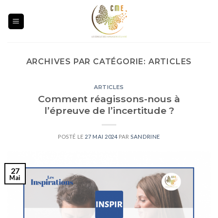
Skip
to
content
ARCHIVES PAR CATÉGORIE:
ARTICLES
ARTICLES
Comment réagissons-nous à
l’épreuve de l’incertitude ?
POSTÉ LE
27 MAI 2024
PAR
SANDRINE
27
Mai